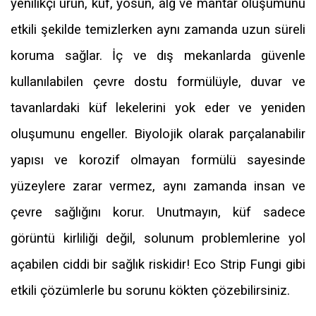
yenilikçi ürün, küf, yosun, alg ve mantar oluşumunu
etkili şekilde temizlerken aynı zamanda uzun süreli
koruma sağlar. İç ve dış mekanlarda güvenle
kullanılabilen çevre dostu formülüyle, duvar ve
tavanlardaki küf lekelerini yok eder ve yeniden
oluşumunu engeller. Biyolojik olarak parçalanabilir
yapısı ve korozif olmayan formülü sayesinde
yüzeylere zarar vermez, aynı zamanda insan ve
çevre sağlığını korur. Unutmayın, küf sadece
görüntü kirliliği değil, solunum problemlerine yol
açabilen ciddi bir sağlık riskidir! Eco Strip Fungi gibi
etkili çözümlerle bu sorunu kökten çözebilirsiniz.