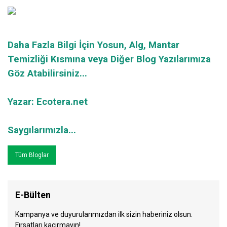
Daha Fazla Bilgi İçin
Yosun, Alg, Mantar
Temizliği Kısmına
veya Diğer
Blog Yazılarımıza
Göz Atabilirsiniz...
Yazar:
Ecotera.net
Saygılarımızla...
Tüm Bloglar
E-Bülten
Kampanya ve duyurularımızdan ilk sizin haberiniz olsun.
Fırsatları kaçırmayın!