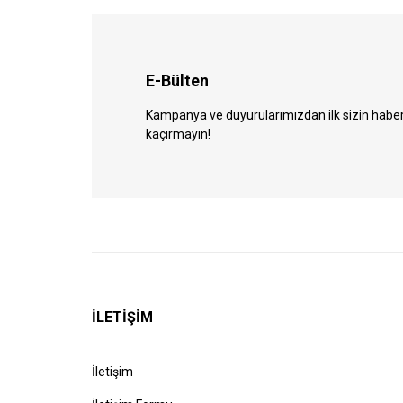
E-Bülten
Kampanya ve duyurularımızdan ilk sizin haberin
kaçırmayın!
İLETİŞİM
İletişim