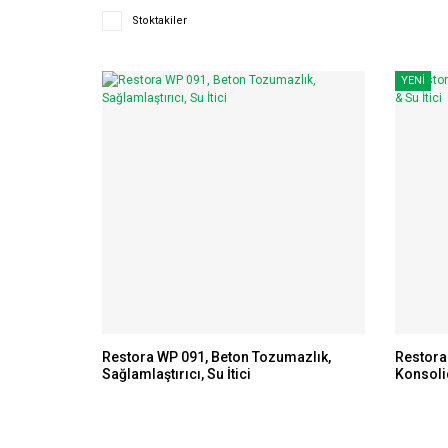
Stoktakiler
YENİ
Restora WP 091, Beton Tozumazlık,
Restora
Sağlamlaştırıcı, Su İtici
Konsolid