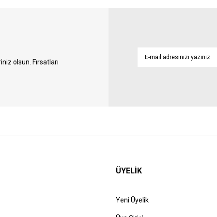
iz olsun. Fırsatları
ÜYELİK
Yeni Üyelik