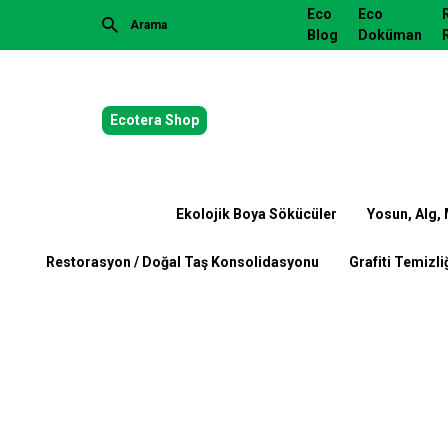
Eco
Eco
Blog
Doküman
Ecotera Shop
Ekolojik Boya Sökücüler
Yosun, Alg,
Restorasyon / Doğal Taş Konsolidasyonu
Grafiti Temizliğ