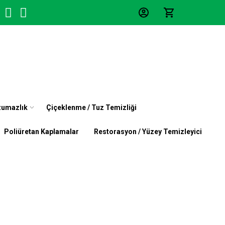
zumazlık
Çiçeklenme / Tuz Temizliği
Poliüretan Kaplamalar
Restorasyon / Yüzey Temizleyici