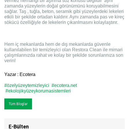
vermez herhangi bir aşınma söz konusu değildir aynı
zamanda yüzeylerin doğal görünümünü koruyabilmesini
sağlar. Taş , tuğla, beton, seramik gibi yüzeylerdeki lekeleri
etkili bir şekilde ortadan kaldırır. Aynı zamanda pas ve kireç
sökücü özelliğiyle de lekelerin çıkarılmasını kolaylaştırır.
Hem iç mekanlarda hem de dış mekanlarda güvenle
kullanılabilen bir temizleyici olan Restora Clean ile mimari
çalışmlarınızda rahat ve kolay bir şekilde sorunlarınıza son
verin!
Yazar : Ecotera
#özelyüzeytemizleyici
#ecotera.net
#ekolojikyüzeykorumasistemleri
Tüm Bloglar
E-Bülten