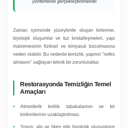
yöntemlerle gerçekleştirilmelidir.
Zaman içerisinde yüzeylerde oluşan kirlenme,
biyolojik oluşumlar ve tuz kristalleşmeleri, yapı
malzemesinin fiziksel ve kimyasal bozulmasına
neden olabilir. Bu nedenle temizlik, yapının "nefes
almasını" sağlayan teknik bir zorunluluktur.
Restorasyonda Temizliğin Temel
Amaçları
Atmosferik kirlilik tabakalarının ve kir
birikimlerinin uzaklaştırılması.
Yosun, alg ve liken gibi biyolojik oluşumların