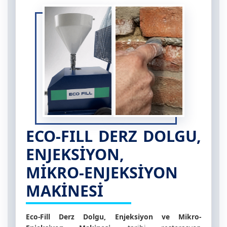
ECO-FILL
DERZ DOLGU,
ENJEKSİYON,
MİKRO-ENJEKSİYON
MAKİNESİ
Eco-Fill Derz Dolgu, Enjeksiyon ve Mikro-