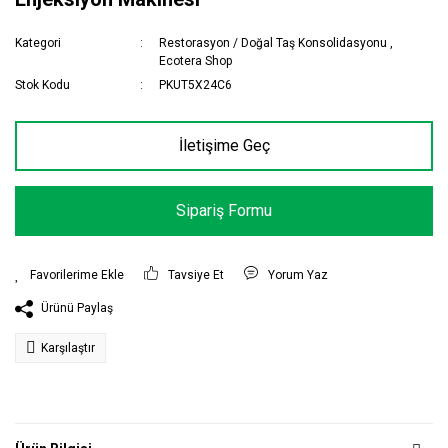
Kategori
Restorasyon / Doğal Taş Konsolidasyonu
,
Ecotera Shop
Stok Kodu
PKUT5X24C6
İletişime Geç
Sipariş Formu
Tavsiye Et
Yorum Yaz
Ürünü Paylaş
Karşılaştır