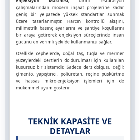
Enjeksiyon Makinesi
, tarihi restorasyon
çalışmalarından modern inşaat projelerine kadar
geniş bir yelpazede yüksek standartlar sunmak
üzere tasarlanmıştır. Harcın kontrollü akışını,
milimetrik basınç ayarlarını ve şantiye koşullarını
bir araya getirerek enjeksiyon süreçlerinde insan
gücünü en verimli şekilde kullanmanızı sağlar.
Özellikle cephelerde, doğal taş, tuğla ve mermer
yüzeylerdeki derzlerin doldurulması için kullanılan
kusursuz bir sistemdir. Sadece derz dolgusu değil;
çimento, yapıştırıcı, poliüretan, reçine püskürtme
ve hassas mikro-enjeksiyon işlemleri için de
mükemmel uyum gösterir.
TEKNİK KAPASİTE VE
DETAYLAR