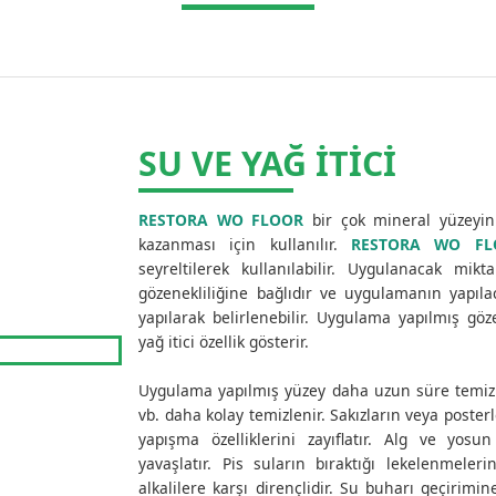
SU VE YAĞ İTICI
RESTORA WO FLOOR
bir çok mineral yüzeyin 
kazanması için kullanılır.
RESTORA WO FL
seyreltilerek kullanılabilir. Uygulanacak mik
gözenekliliğine bağlıdır ve uygulamanın yapı
yapılarak belirlenebilir. Uygulama yapılmış gö
yağ itici özellik gösterir.
Uygulama yapılmış yüzey daha uzun süre temiz ka
vb. daha kolay temizlenir. Sakızların veya poste
yapışma özelliklerini zayıflatır. Alg ve yos
yavaşlatır. Pis suların bıraktığı lekelenmeler
alkalilere karşı dirençlidir. Su buharı geçirimine