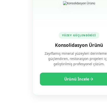
YÜZEY GÜÇLENDİRİCİ
Konsolidasyon Ürünü
Zayıflamış mineral yüzeyleri derinleme
güçlendiren, restorasyon projeleri iç
geliştirilmiş profesyonel çözüm.
Ürünü İncele