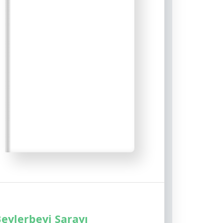
Beylerbeyi Sarayı