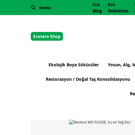
Eco
Eco
Blog
Doküman
Ecotera Shop
Ekolojik Boya Sökücüler
Yosun, Alg, 
Restorasyon / Doğal Taş Konsolidasyonu
Re