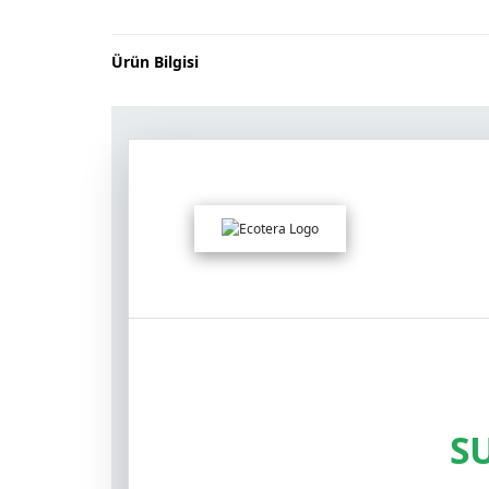
Ürün Bilgisi
SU