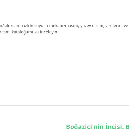
n/siloksan bazlı koruyucu mekanizmasını, yüzey direnç verilerini ve
 resmi kataloğumuzu inceleyin.
Boğaziçi'nin İncisi: 