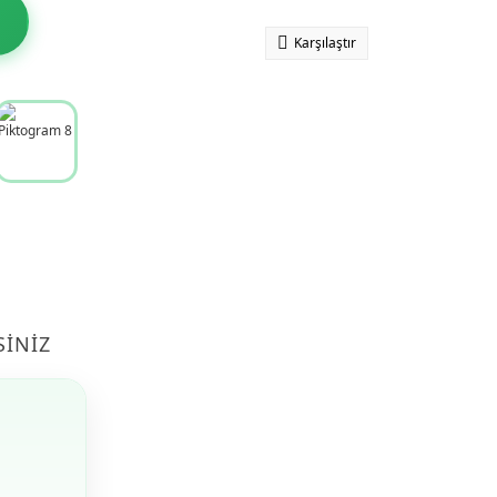
Karşılaştır
SINIZ