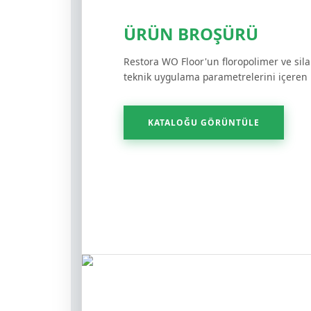
ÜRÜN BROŞÜRÜ
Restora WO Floor'un floropolimer ve sila
teknik uygulama parametrelerini içeren
KATALOĞU GÖRÜNTÜLE