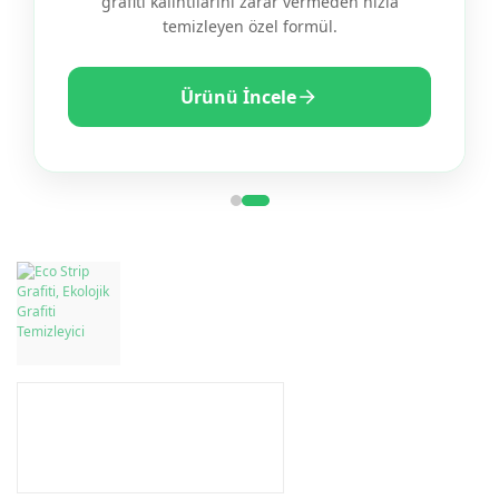
grafiti kalıntılarını zarar vermeden hızla
temizleyen özel formül.
Ürünü İncele