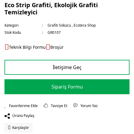
Eco Strip Grafiti, Ekolojik Grafiti
Temizleyici
Kategori
Grafiti Sökücü
,
Ecotera Shop
Stok Kodu
GR0107
Teknik Bilgi Formu
Broşür
İletişime Geç
Sipariş Formu
Tavsiye Et
Yorum Yaz
Ürünü Paylaş
Karşılaştır