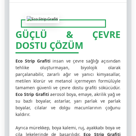
GÜÇLÜ & ÇEVRE
DOSTU ÇÖZÜM
Eco Strip Grafiti
insan ve çevre sağlığı açısından
tehlike oluşturmayan, biyolojik olarak
parçalanabilir, zararlı ağır ve yanıcı kimyasallar,
metilen klorür ve metanol içermeyen formülüyle
tamamen güvenli ve çevre dostu grafiti sökücüdür.
Eco Strip Grafiti
aerosol boya, emaye, akrilik yağ ve
su bazlı boyalar, astarlar, yarı parlak ve parlak
boyalar, cilalar ve dolgu macunlarının çoğunu
kaldırır.
Ayrıca mürekkep, boya kalemi, ruj, ayakkabı boya ve
cila lekelerinde de başarılıdır.
Eco Strip Grafiti