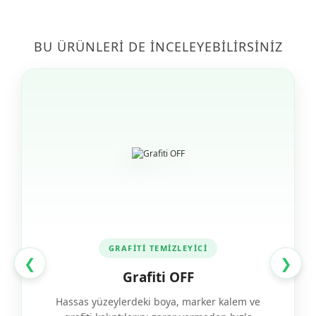
BU ÜRÜNLERI DE İNCELEYEBILIRSINIZ
GRAFİTİ TEMİZLEYİCİ
❮
❯
Grafiti OFF
Hassas yüzeylerdeki boya, marker kalem ve